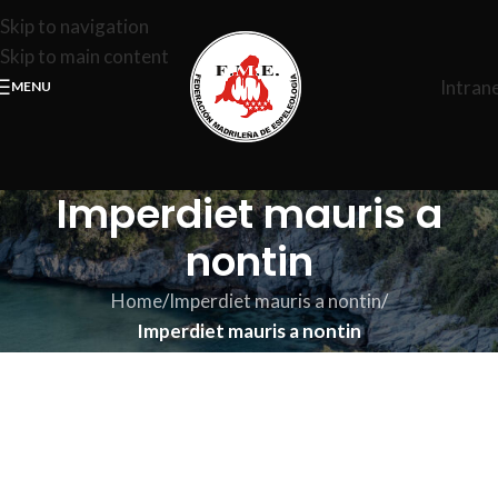
Skip to navigation
Skip to main content
Intran
MENU
Imperdiet mauris a
nontin
Home
/
Imperdiet mauris a nontin
/
Imperdiet mauris a nontin