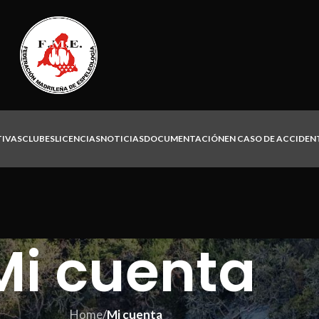
TIVAS
CLUBES
LICENCIAS
NOTICIAS
DOCUMENTACIÓN
EN CASO DE ACCIDEN
Mi cuenta
Home
/
Mi cuenta