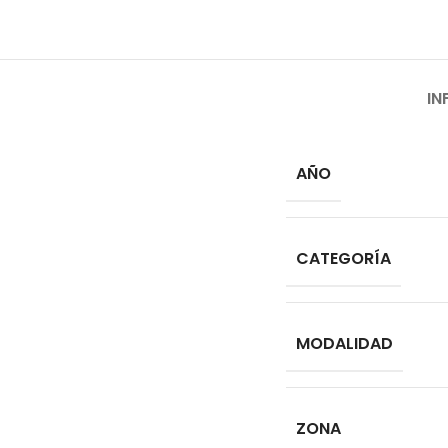
IN
AÑO
CATEGORÍA
MODALIDAD
ZONA