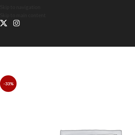
Skip to navigation
Skip to main content
INICIO
LA FEDERACIÓN
ÁREAS FEDERA
-33%