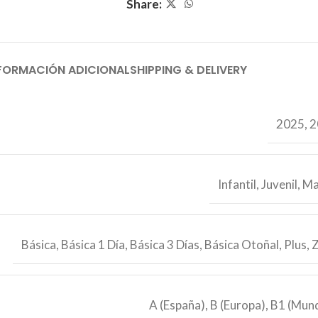
Share:
FORMACIÓN ADICIONAL
SHIPPING & DELIVERY
2025
,
2
Infantil
,
Juvenil
,
Ma
Básica
,
Básica 1 Día
,
Básica 3 Días
,
Básica Otoñal
,
Plus
,
A (España)
,
B (Europa)
,
B1 (Mund