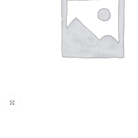
Click to enlarge