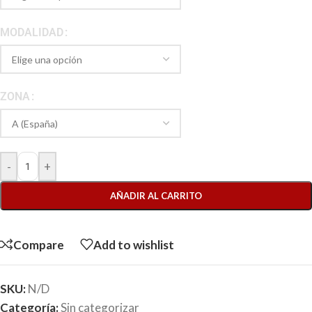
MODALIDAD
ZONA
-
+
AÑADIR AL CARRITO
Compare
Add to wishlist
SKU:
N/D
Categoría:
Sin categorizar