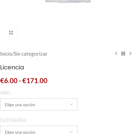
Click to enlarge
Inicio
/
Sin categorizar
Licencia
€
6.00
-
€
171.00
AÑO
CATEGORÍA