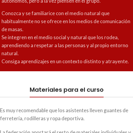
autónomos, pero a la vez piensen en el grupo.
Conozca y se familiarice con el medio natural que
habitualmente no se ofrece en los medios de comunicación
de masas.
Se integren en el medio social y natural que los rodea,
aprendiendo a respetar a las personas y al propio entorno
natural.
Consiga aprendizajes en un contexto distinto y atrayente.
Materiales para el curso
Es muy recomendable que los asistentes lleven guantes de
ferretería, rodilleras y ropa deportiva.
La federación aportará el resto de materiales individuales y