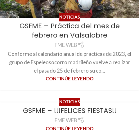
NOTICIAS
GSFME – Práctica del mes de
febrero en Valsalobre
FME WEB
Conforme al calendario anual de prácticas de 2023, el
grupo de Espeleosocorro madrileño vuelve a realizar
el pasado 25 de febrero su co...
CONTINÚE LEYENDO
NOTICIAS
GSFME – !!!FELICES FIESTAS!!
FME WEB
CONTINÚE LEYENDO