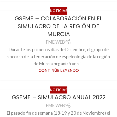
NOTICIAS
GSFME – COLABORACIÓN EN EL
SIMULACRO DE LA REGIÓN DE
MURCIA
FME WEB
Durante los primeros días de Diciembre, el grupo de
socorro de la federación de espeleología de la región
de Murcia organizó un si...
CONTINÚE LEYENDO
NOTICIAS
GSFME – SIMULACRO ANUAL 2022
FME WEB
El pasado fin de semana (18-19 y 20 de Noviembre) el