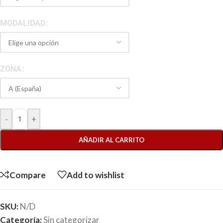
MODALIDAD
ZONA
-
+
AÑADIR AL CARRITO
Compare
Add to wishlist
SKU:
N/D
Categoría:
Sin categorizar