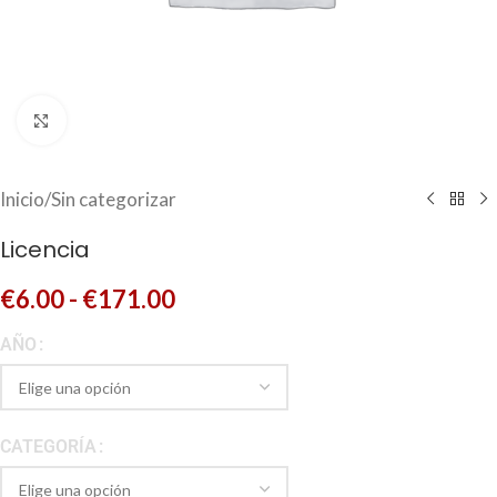
Click to enlarge
Inicio
/
Sin categorizar
Licencia
€
6.00
-
€
171.00
AÑO
CATEGORÍA