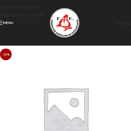
Skip to navigation
Skip to main content
Intran
MENU
-33%