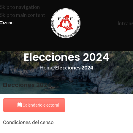
Skip to navigation
Skip to main content
Intran
MENU
Elecciones 2024
Home
/
Elecciones 2024
Elecciones 2024
Calendario electoral
Condiciones del censo