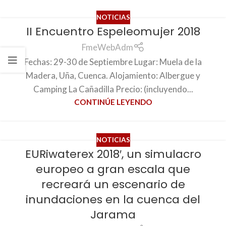
NOTICIAS
II Encuentro Espeleomujer 2018
FmeWebAdm
Fechas: 29-30 de Septiembre Lugar: Muela de la
Madera, Uña, Cuenca. Alojamiento: Albergue y
Camping La Cañadilla Precio: (incluyendo...
CONTINÚE LEYENDO
NOTICIAS
EURiwaterex 2018′, un simulacro
europeo a gran escala que
recreará un escenario de
inundaciones en la cuenca del
Jarama