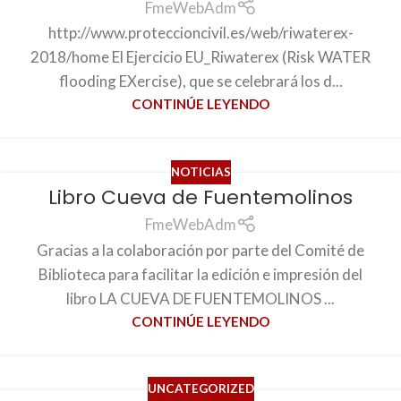
FmeWebAdm
http://www.proteccioncivil.es/web/riwaterex-
2018/home El Ejercicio EU_Riwaterex (Risk WATER
flooding EXercise), que se celebrará los d...
CONTINÚE LEYENDO
NOTICIAS
Libro Cueva de Fuentemolinos
FmeWebAdm
Gracias a la colaboración por parte del Comité de
Biblioteca para facilitar la edición e impresión del
libro LA CUEVA DE FUENTEMOLINOS ...
CONTINÚE LEYENDO
UNCATEGORIZED